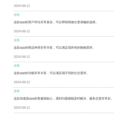
2024-08-12
游客
这款app的用户评论非常真实，可以帮助我做出更准确的选择。
2024-08-12
游客
这款app的商品种类非常丰富，可以满足我所有的购物需求。
2024-08-12
游客
这款app的功能非常丰富，可以满足我不同的社交需求。
2024-08-12
游客
这款加速器app的客服很贴心，遇到问题都能及时解决，服务态度非常好。
2024-08-12