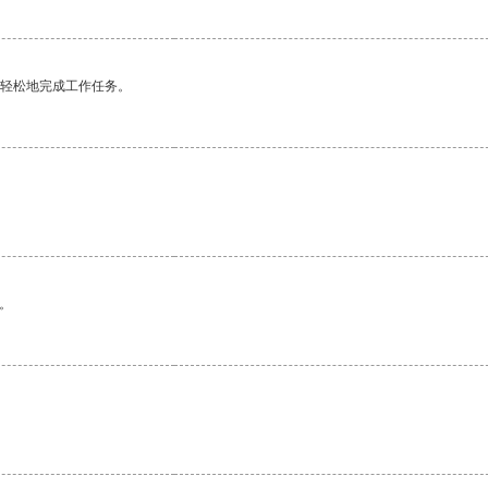
更轻松地完成工作任务。
。
。