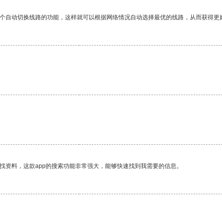
一个自动切换线路的功能，这样就可以根据网络情况自动选择最优的线路，从而获得更
找资料，这款app的搜索功能非常强大，能够快速找到我需要的信息。