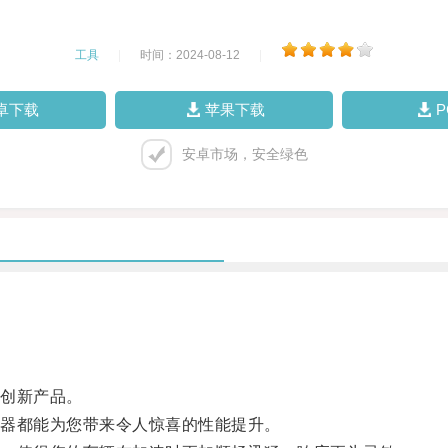
工具
|
时间：2024-08-12
|
卓下载
苹果下载
安卓市场，安全绿色
创新产品。
器都能为您带来令人惊喜的性能提升。