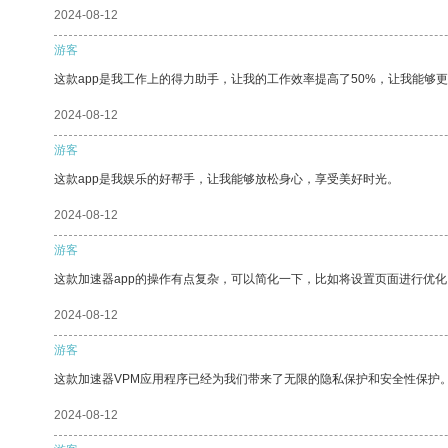
2024-08-12
游客
这款app是我工作上的得力助手，让我的工作效率提高了50%，让我能够
2024-08-12
游客
这款app是我娱乐的好帮手，让我能够放松身心，享受美好时光。
2024-08-12
游客
这款加速器app的操作有点复杂，可以简化一下，比如将设置页面进行优化
2024-08-12
游客
这款加速器VPM应用程序已经为我们带来了无限的隐私保护和安全性保护
2024-08-12