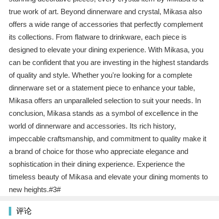
true work of art. Beyond dinnerware and crystal, Mikasa also
offers a wide range of accessories that perfectly complement
its collections. From flatware to drinkware, each piece is
designed to elevate your dining experience. With Mikasa, you
can be confident that you are investing in the highest standards
of quality and style. Whether you're looking for a complete
dinnerware set or a statement piece to enhance your table,
Mikasa offers an unparalleled selection to suit your needs. In
conclusion, Mikasa stands as a symbol of excellence in the
world of dinnerware and accessories. Its rich history,
impeccable craftsmanship, and commitment to quality make it
a brand of choice for those who appreciate elegance and
sophistication in their dining experience. Experience the
timeless beauty of Mikasa and elevate your dining moments to
new heights.#3#
评论