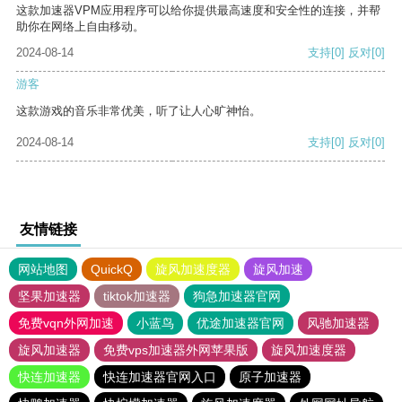
这款加速器VPM应用程序可以给你提供最高速度和安全性的连接，并帮
助你在网络上自由移动。
2024-08-14
支持
[0]
反对
[0]
游客
这款游戏的音乐非常优美，听了让人心旷神怡。
2024-08-14
支持
[0]
反对
[0]
友情链接
网站地图
QuickQ
旋风加速度器
旋风加速
坚果加速器
tiktok加速器
狗急加速器官网
免费vqn外网加速
小蓝鸟
优途加速器官网
风驰加速器
旋风加速器
免费vps加速器外网苹果版
旋风加速度器
快连加速器
快连加速器官网入口
原子加速器