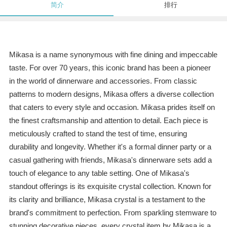
简介
排行
Mikasa is a name synonymous with fine dining and impeccable
taste. For over 70 years, this iconic brand has been a pioneer
in the world of dinnerware and accessories. From classic
patterns to modern designs, Mikasa offers a diverse collection
that caters to every style and occasion. Mikasa prides itself on
the finest craftsmanship and attention to detail. Each piece is
meticulously crafted to stand the test of time, ensuring
durability and longevity. Whether it's a formal dinner party or a
casual gathering with friends, Mikasa's dinnerware sets add a
touch of elegance to any table setting. One of Mikasa's
standout offerings is its exquisite crystal collection. Known for
its clarity and brilliance, Mikasa crystal is a testament to the
brand's commitment to perfection. From sparkling stemware to
stunning decorative pieces, every crystal item by Mikasa is a