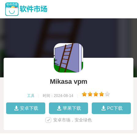
Mikasa vpm
工具
|
时间：2024-08-14
|
安卓下载
苹果下载
PC下载
安卓市场，安全绿色