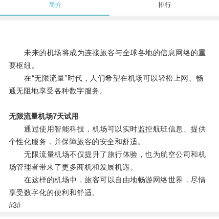
简介
排行
未来的机场将成为连接旅客与全球各地的信息网络的重
要枢纽。
在“无限流量”时代，人们希望在机场可以轻松上网、畅
通无阻地享受各种数字服务。
无限流量机场7天试用
通过使用智能科技，机场可以实时监控航班信息、提供
个性化服务，并保障旅客的安全和舒适。
无限流量机场不仅提升了旅行体验，也为航空公司和机
场管理者带来了更多商机和发展机遇。
在这样的机场中，旅客可以自由地畅游网络世界，尽情
享受数字化的便利和舒适。
#3#