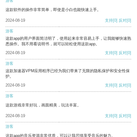
游客
这款软件的操作非常简单，即使是小白也能快速上手。
2024-08-19
支持
[0]
反对
[0]
游客
这款app的用户界面简洁明了，使用起来非常容易上手，让我能够快速熟
悉操作。我不用看说明书，就可以轻松使用这款app。
2024-08-19
支持
[0]
反对
[0]
游客
这款加速器VPM应用程序已经为我们带来了无限的隐私保护和安全性保
护。
2024-08-19
支持
[0]
反对
[0]
游客
这款游戏非常好玩，画面精美，玩法丰富。
2024-08-19
支持
[0]
反对
[0]
游客
这款app的音乐资源非常优质，可以让我尽情享受音乐的魅力。