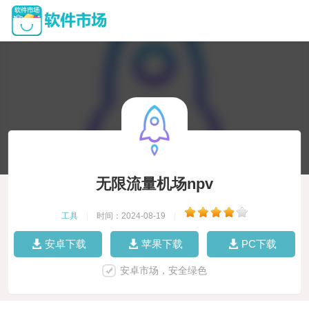
无限流量机场npv
工具
|
时间：2024-08-19
|
安卓下载
苹果下载
PC下载
安卓市场，安全绿色