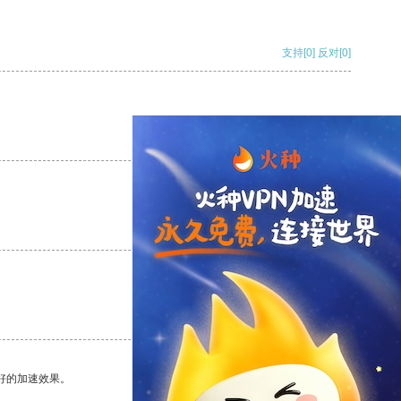
支持
[0]
反对
[0]
支持
[0]
反对
[0]
支持
[0]
反对
[0]
支持
[0]
反对
[0]
好的加速效果。