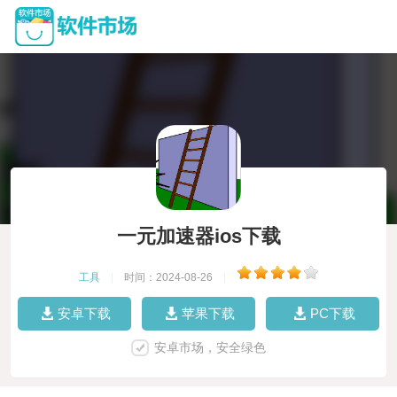
一元加速器ios下载
工具
|
时间：2024-08-26
|
安卓下载
苹果下载
PC下载
安卓市场，安全绿色