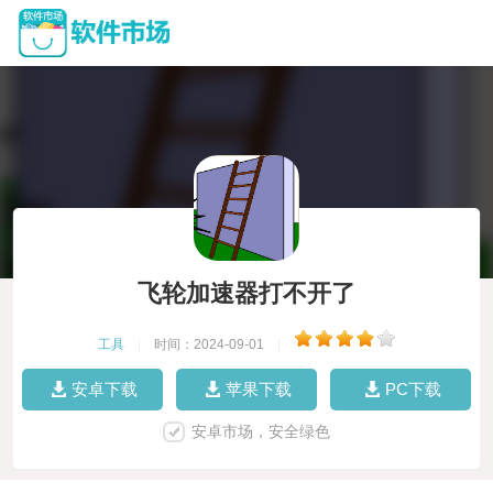
飞轮加速器打不开了
工具
|
时间：2024-09-01
|
安卓下载
苹果下载
PC下载
安卓市场，安全绿色