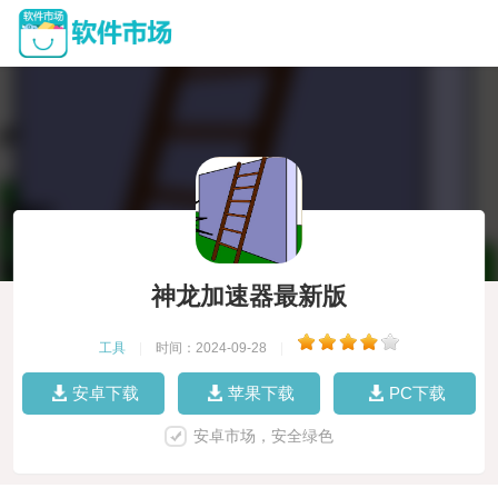
神龙加速器最新版
工具
|
时间：2024-09-28
|
安卓下载
苹果下载
PC下载
安卓市场，安全绿色