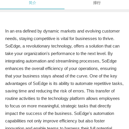
简介
排行
In an era defined by dynamic markets and evolving customer
needs, staying competitive is vital for businesses to thrive.
SoEdge, a revolutionary technology, offers a solution that can
take your organization's performance to the next level. By
integrating automation and streamlining processes, SoEdge
enhances the overall efficiency of your operations, ensuring
that your business stays ahead of the curve. One of the key
advantages of SoEdge is its ability to automate repetitive tasks,
saving time and reducing the risk of errors. This transfer of
routine activities to the technology platform allows employees
to focus on more meaningful, strategic tasks that directly
impact the success of the business. SoEdge's automation
capabilities not only improve efficiency but also foster
innovation and enable teams to harness their full potential.