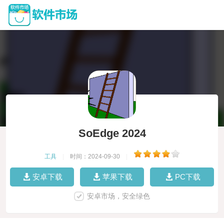
SoEdge 2024
工具
|
时间：2024-09-30
|
安卓下载
苹果下载
PC下载
安卓市场，安全绿色