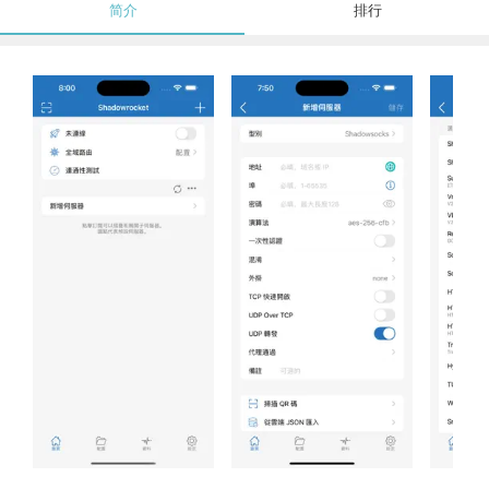
简介
排行