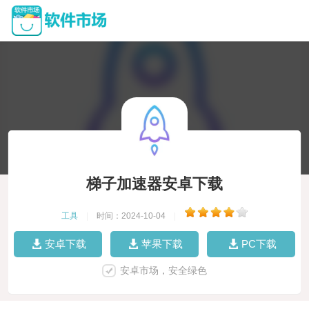
梯子加速器安卓下载
工具
|
时间：2024-10-04
|
安卓下载
苹果下载
PC下载
安卓市场，安全绿色