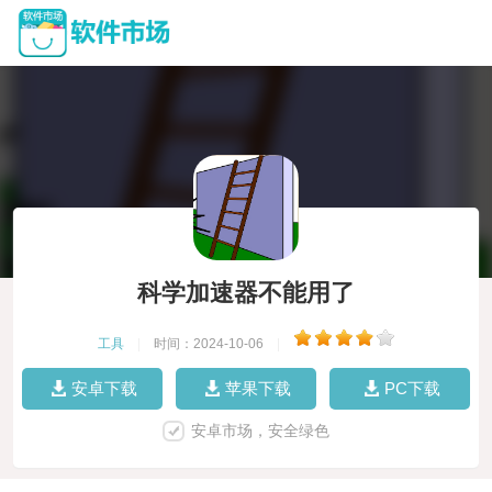
科学加速器不能用了
工具
|
时间：2024-10-06
|
安卓下载
苹果下载
PC下载
安卓市场，安全绿色