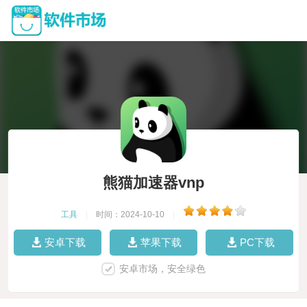
熊猫加速器vnp
工具
|
时间：2024-10-10
|
安卓下载
苹果下载
PC下载
安卓市场，安全绿色