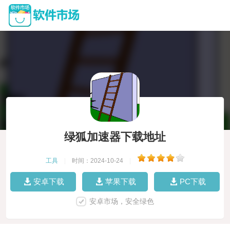
绿狐加速器下载地址
工具
|
时间：2024-10-24
|
安卓下载
苹果下载
PC下载
安卓市场，安全绿色