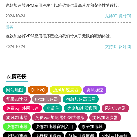
这款加速器VPM应用程序可以给你提供最高速度和安全性的连接。
2024-10-24
支持
[0]
反对
[0]
游客
这款加速器VPM应用程序已经为我们带来了无限的流畅体验。
2024-10-24
支持
[0]
反对
[0]
友情链接
网站地图
QuickQ
旋风加速度器
旋风加速
坚果加速器
tiktok加速器
狗急加速器官网
免费vqn外网加速
小蓝鸟
优途加速器官网
风驰加速器
旋风加速器
免费vps加速器外网苹果版
旋风加速度器
快连加速器
快连加速器官网入口
原子加速器
快鸭加速器
快柠檬加速器
旋风加速度器
外网网址导航