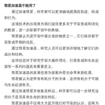
彗星加速器不能用了
通过加速彗星，科学家可以更准确地观测其轨迹、组成
和行为。
这项技术的出现将为我们提供更多关于宇宙形成和演化
的数据，进一步探索宇宙中的奥秘。
彗星被认为是宇宙中最古老的物质之一，它们保存着宇
宙形成早期的信息。
通过彗星加速器，研究人员可以更加详细地了解它们的
成分和结构。
这些信息对于研究宇宙大爆炸理论、行星形成和生命起
源等一系列问题具有重要意义。
彗星加速器的发展也将为探索外星生命带来新机遇。
彗星被认为是带有有机分子的天体，这些有机分子可能
与生命起源有关。
通过加速彗星并收集其样品，科学家可以进一步研究这
些分子是否具有生命的潜在特征。
彗星加速器不仅将大大提升我们对宇宙的认识，还将为