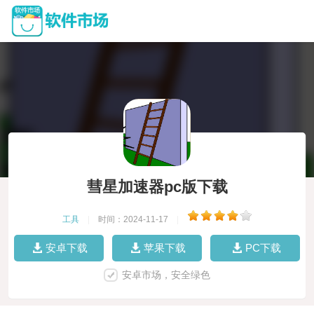
彗星加速器pc版下载
工具
|
时间：2024-11-17
|
安卓下载
苹果下载
PC下载
安卓市场，安全绿色