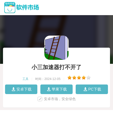
小三加速器打不开了
工具
|
时间：2024-12-05
|
安卓下载
苹果下载
PC下载
安卓市场，安全绿色