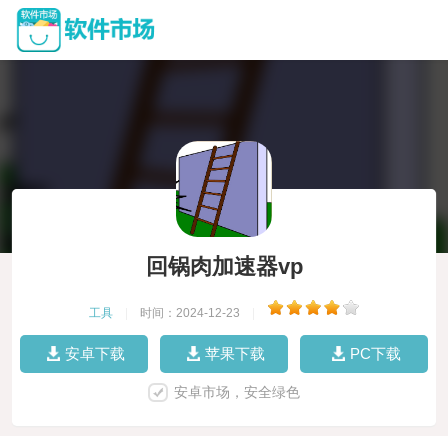
回锅肉加速器vp
工具
|
时间：2024-12-23
|
安卓下载
苹果下载
PC下载
安卓市场，安全绿色