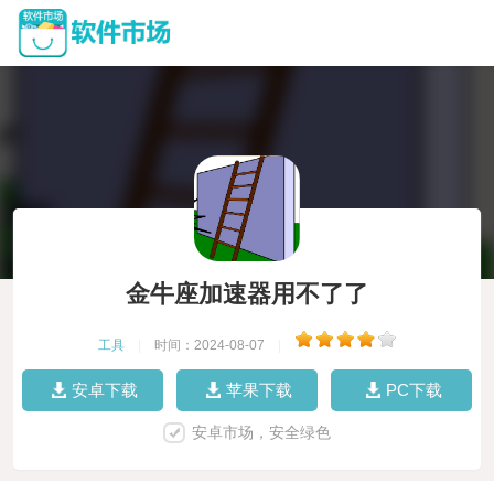
金牛座加速器用不了了
工具
|
时间：2024-08-07
|
安卓下载
苹果下载
PC下载
安卓市场，安全绿色