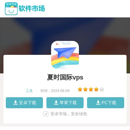
夏时国际vps
工具
|
时间：2024-08-09
|
安卓下载
苹果下载
PC下载
安卓市场，安全绿色