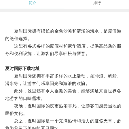
简介
排行
夏时国际拥有绵长的金色沙滩和清澈的海水，是度假游
的绝佳选择。
这里有各式各样的度假村和豪华酒店，提供高品质的服
务和便利设施，让游客们尽享轻松与惬意。
夏时国际下载地址
夏时国际还拥有丰富多样的水上活动，如冲浪、帆船、
潜水等，让游客们乐享阳光和海浪的欢愉。
此外，这里还有令人垂涎的美食，能够满足来自世界各
地游客的口味需求。
夜晚，夏时国际的夜市热闹非凡，让游客们感受当地的
民俗文化。
总之，夏时国际是一个充满热情和活力的度假天堂，必
将为您留下美好的夏日回忆。