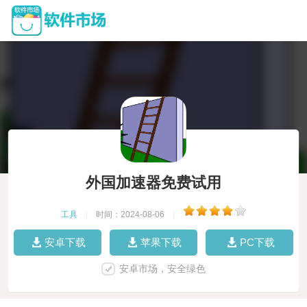
外国加速器免费试用
工具
|
时间：2024-08-06
|
安卓下载
苹果下载
PC下载
安卓市场，安全绿色