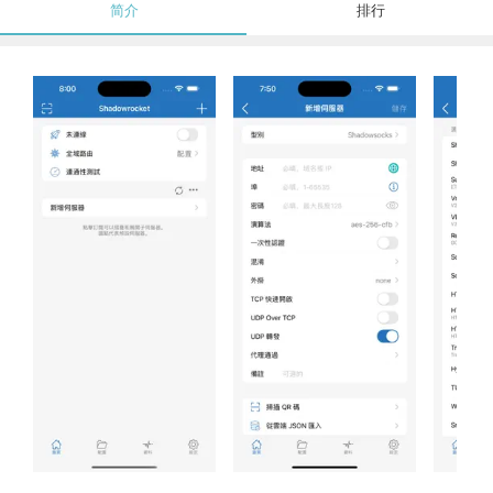
简介
排行