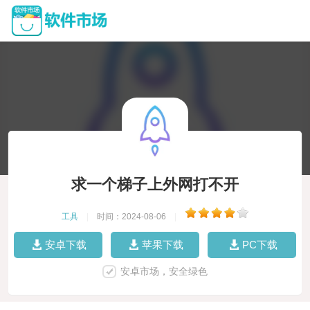
求一个梯子上外网打不开
工具
|
时间：2024-08-06
|
安卓下载
苹果下载
PC下载
安卓市场，安全绿色