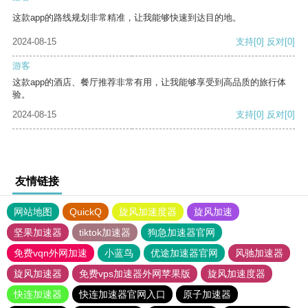
这款app的路线规划非常精准，让我能够快速到达目的地。
2024-08-15
支持
[0]
反对
[0]
游客
这款app的酒店、餐厅推荐非常有用，让我能够享受到高品质的旅行体
验。
2024-08-15
支持
[0]
反对
[0]
友情链接
网站地图
QuickQ
旋风加速度器
旋风加速
坚果加速器
tiktok加速器
狗急加速器官网
免费vqn外网加速
小蓝鸟
优途加速器官网
风驰加速器
旋风加速器
免费vps加速器外网苹果版
旋风加速度器
快连加速器
快连加速器官网入口
原子加速器