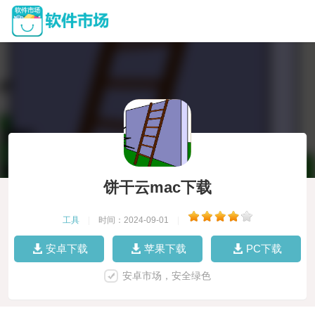
饼干云mac下载
工具
|
时间：2024-09-01
|
安卓下载
苹果下载
PC下载
安卓市场，安全绿色