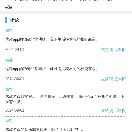
#3#
评论
游客
这款app的物流非常快捷，我下单后很快就能收到商品。
2024-09-01
支持
[0]
反对
[0]
游客
这款app的功能非常丰富，可以满足我不同的社交需求。
2024-09-01
支持
[0]
反对
[0]
游客
这款游戏非常好玩，画面精美，玩法丰富。我已经玩了好几个小时，还
没有玩腻。
2024-09-01
支持
[0]
反对
[0]
游客
这款游戏的音乐非常优美，听了让人心旷神怡。