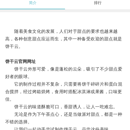
简介
排行
随着美食文化的发展，人们对于甜点的要求也越来越
高，各种创意甜点应运而生，其中一种备受欢迎的甜点就是
饼干云。
饼干云官网网址
饼干云外形可爱，像是蓬松的云朵，吸引了不少甜点爱
好者的眼球。
它的制作过程并不复杂，只需要将饼干碎碎片和蛋白混
合搅拌，经过烤箱烘烤，食用时搭配冰淇淋或果酱，口味更
佳。
饼干云的味道酥脆可口，香甜诱人，让人一吃难忘。
无论是作为下午茶点心，还是当做派对甜点，都是一种
不错的选择。
让我们一起动手尝试制作饼干云，品尝这份美味。