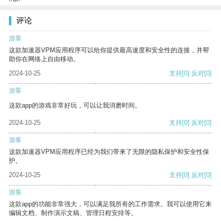
评论
游客
这款加速器VPM应用程序可以给你提供最高速度和安全性的连接，并帮
助你在网络上自由移动。
2024-10-25
支持
[0]
反对
[0]
游客
这款app的游戏非常好玩，可以让我消磨时间。
2024-10-25
支持
[0]
反对
[0]
游客
这款加速器VPM应用程序已经为我们带来了无限的隐私保护和安全性保
护。
2024-10-25
支持
[0]
反对
[0]
游客
这款app的功能非常强大，可以满足我所有的工作需求。我可以使用它来
编辑文档、制作演示文稿、管理日程安排等。