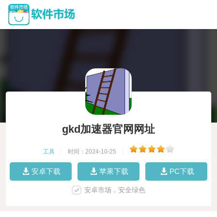
gkd加速器官网网址
工具
|
时间：2024-10-25
|
安卓下载
苹果下载
PC下载
安卓市场，安全绿色