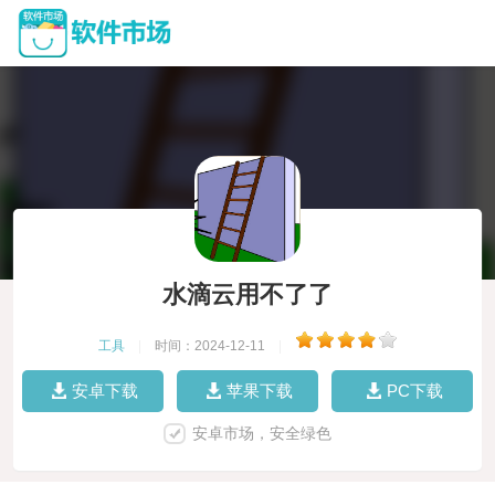
水滴云用不了了
工具
|
时间：2024-12-11
|
安卓下载
苹果下载
PC下载
安卓市场，安全绿色