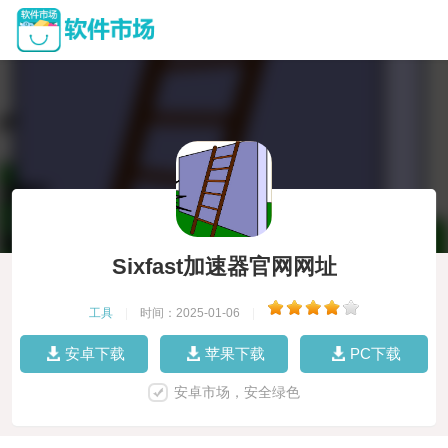
Sixfast加速器官网网址
工具
|
时间：2025-01-06
|
安卓下载
苹果下载
PC下载
安卓市场，安全绿色