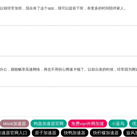
我以前经常加班，现在有了这个app，我可以提前下班，有更多的时间陪伴家人。
作办公，都能畅享高速网络，再也不用担心网速卡顿了。以前出差的时候，经常因为网
tiktok加速器
狗急加速器官网
免费vqn外网加速
小蓝鸟
优
加速器官网入口
原子加速器
快鸭加速器
快柠檬加速器
旋风