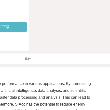
PC下载
排行
e performance in various applications. By harnessing
tificial intelligence, data analysis, and scientific
 faster data processing and analysis. This can lead to
thermore, SiAcc has the potential to reduce energy