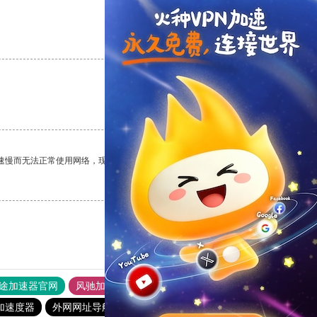
支持
[0]
反对
[0]
支持
[0]
反对
[0]
速慢而无法正常使用网络，现在有了这个app，我再也不用担心了。
支持
[0]
反对
[0]
途加速器官网
风驰加速器
旋风加速器
加速度器
外网网址导航
软件中心
雷霆加速
狂飙加速器