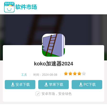
koko加速器2024
工具
|
时间：2024-08-08
|
安卓下载
苹果下载
PC下载
安卓市场，安全绿色