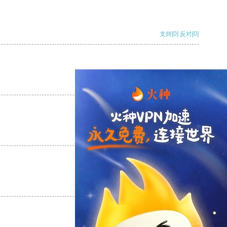
支持
[0]
反对
[0]
支持
[0]
反对
[0]
支持
[0]
反对
[0]
支持
[0]
反对
[0]