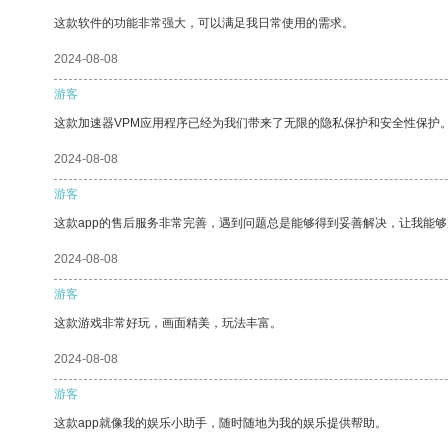
这款软件的功能非常强大，可以满足我日常使用的需求。
2024-08-08
游客
这款加速器VPM应用程序已经为我们带来了无限的隐私保护和安全性保护
2024-08-08
游客
这款app的售后服务非常完善，遇到问题总是能够得到妥善解决，让我能
2024-08-08
游客
这款游戏非常好玩，画面精美，玩法丰富。
2024-08-08
游客
这款app就像我的娱乐小助手，随时随地为我的娱乐提供帮助。