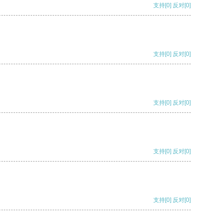
支持
[0]
反对
[0]
支持
[0]
反对
[0]
支持
[0]
反对
[0]
支持
[0]
反对
[0]
支持
[0]
反对
[0]