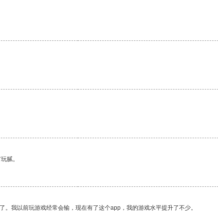
。
有玩腻。
了。我以前玩游戏经常会输，现在有了这个app，我的游戏水平提升了不少。