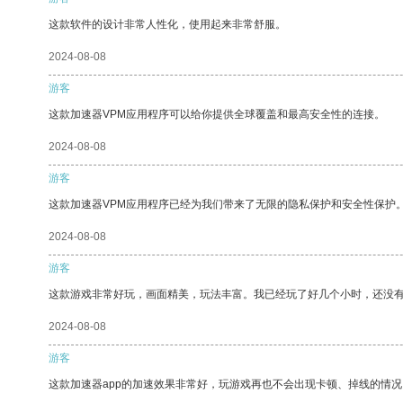
这款软件的设计非常人性化，使用起来非常舒服。
2024-08-08
游客
这款加速器VPM应用程序可以给你提供全球覆盖和最高安全性的连接。
2024-08-08
游客
这款加速器VPM应用程序已经为我们带来了无限的隐私保护和安全性保护
2024-08-08
游客
这款游戏非常好玩，画面精美，玩法丰富。我已经玩了好几个小时，还没
2024-08-08
游客
这款加速器app的加速效果非常好，玩游戏再也不会出现卡顿、掉线的情况