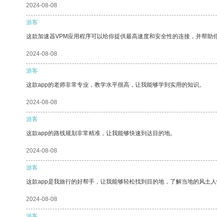
2024-08-08
游客
这款加速器VPM应用程序可以给你提供最高速度和安全性的连接，并帮助
2024-08-08
游客
这款app的老师非常专业，教学水平很高，让我能够学到实用的知识。
2024-08-08
游客
这款app的路线规划非常精准，让我能够快速到达目的地。
2024-08-08
游客
这款app是我旅行的好帮手，让我能够轻松找到目的地，了解当地的风土人
2024-08-08
游客