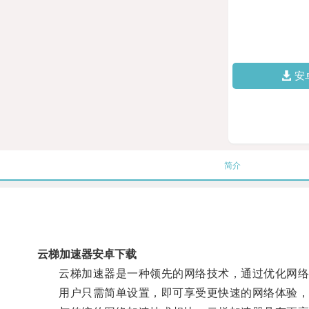
安
简介
云梯加速器安卓下载
云梯加速器是一种领先的网络技术，通过优化网络
用户只需简单设置，即可享受更快速的网络体验，无