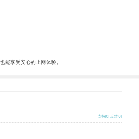
也能享受安心的上网体验。
支持
[0]
反对
[0]