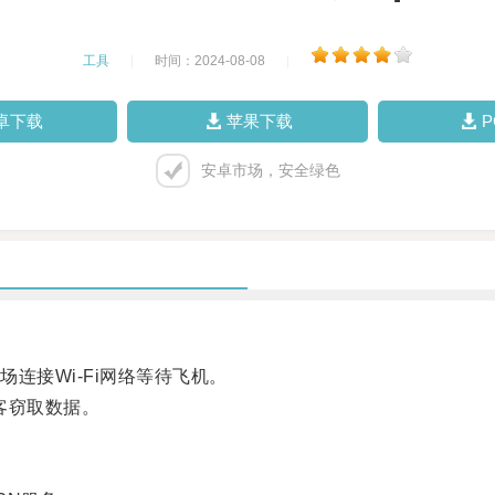
工具
|
时间：2024-08-08
|
卓下载
苹果下载
安卓市场，安全绿色
接Wi-Fi网络等待飞机。
客窃取数据。