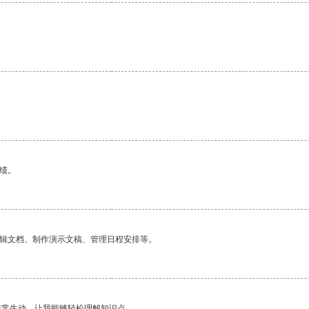
绩。
编辑文档、制作演示文稿、管理日程安排等。
非常生动，让我能够轻松理解知识点。