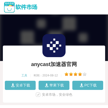
anycast加速器官网
工具
|
时间：2024-08-12
|
安卓下载
苹果下载
PC下载
安卓市场，安全绿色