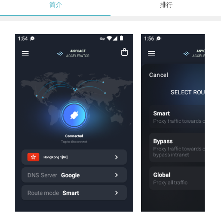
简介
排行