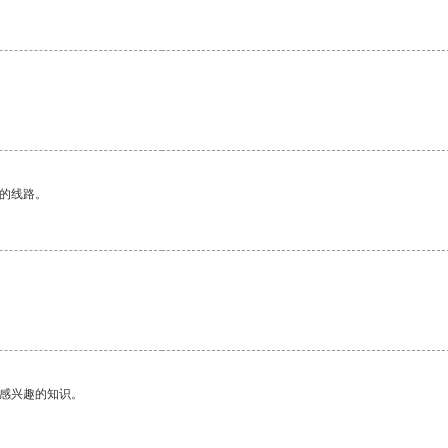
区的线路。
己感兴趣的知识。