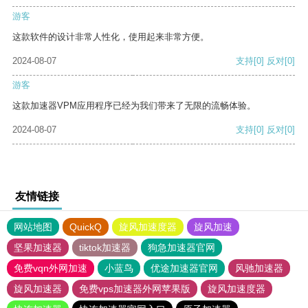
游客
这款软件的设计非常人性化，使用起来非常方便。
2024-08-07
支持
[0]
反对
[0]
游客
这款加速器VPM应用程序已经为我们带来了无限的流畅体验。
2024-08-07
支持
[0]
反对
[0]
友情链接
网站地图
QuickQ
旋风加速度器
旋风加速
坚果加速器
tiktok加速器
狗急加速器官网
免费vqn外网加速
小蓝鸟
优途加速器官网
风驰加速器
旋风加速器
免费vps加速器外网苹果版
旋风加速度器