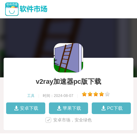
v2ray加速器pc版下载
工具
|
时间：2024-08-07
|
安卓下载
苹果下载
PC下载
安卓市场，安全绿色